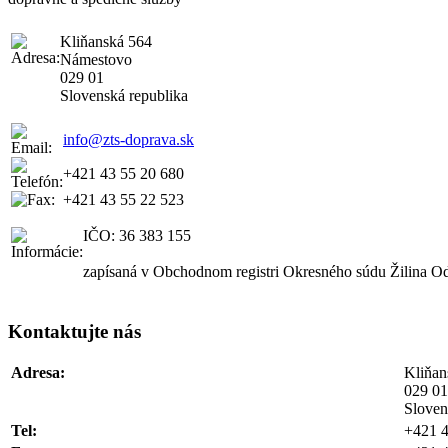
Kliňanská 564
Námestovo
029 01
Slovenská republika
info@zts-doprava.sk
+421 43 55 20 680
+421 43 55 22 523
IČO: 36 383 155
zapísaná v Obchodnom registri Okresného súdu Žilina Odd
Kontaktujte nás
Adresa:
Kliňan
029 0
Sloven
Tel:
+421 4