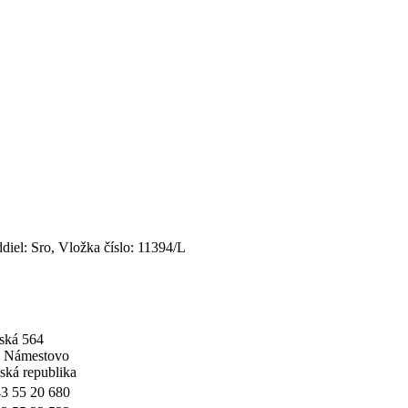
iel: Sro, Vložka číslo: 11394/L
ská 564
1 Námestovo
ská republika
3 55 20 680